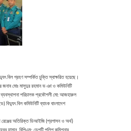
ৎ বিল গ্রহণ সম্পর্কিত চুক্তি স্বাক্ষরিত হয়েছে।
নার জনাব মোঃ মাসুদুর রহমান ভ‚ঞা ও কমিউনিটি
ার ব্যবস্থাপনা পরিচালক প্রকৌশলী মো: আজহারুল
বিদ্যুৎ বিল কমিউনিটি ব্যাংক বাংলাদেশ
া রেঞ্জের অতিরিক্ত ডিআইজি (প্রশাসন ও অর্থ)
বুব হাসান, বিপিএম; ডেপুটি পুলিশ কমিশনার