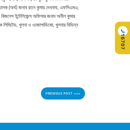
পরিচালক (অর্থ) জনাব রতন কুমার দেবনাথ, এফসিএমএ;
 বিজনেস ইন্টেলিজেন্স অফিসার জনাব অনীল কুমার
্যাংক লিমিটেড, খুলনা ও ওজোপাডিকো, খুলনার বিভিন্ন
📞
16707
PREVIOUS POST »»»