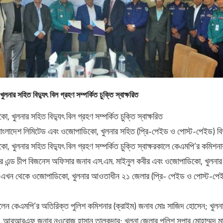
ার সহিত বিদ্যুৎ বিল গ্রহণ সম্পর্কিত চুক্তি স্বাক্ষরিত
খুলনার সহিত বিদ্যুৎ বিল গ্রহণ সম্পর্কিত চুক্তি স্বাক্ষরিত
 বাংলাদেশ লিমিটেড এবং ওজোপাডিকো, খুলনার সহিত (প্রি-পেইড ও পোস্ট-পেইড) বিদ্যু
, খুলনার সহিত বিদ্যুৎ বিল গ্রহণ সম্পর্কিত চুক্তি স্বাক্ষরকালে কেএমপি’র কমিশ
রেক্টর এন্ড চীপ বিজনেস অফিসার জনাব এস.এম. মাইনুল কবীর এবং ওজোপাডিকো, খুলন
 এখন থেকে ওজোপাডিকো, খুলনার আওতাধীন ২১ জেলার (প্রি- পেইড ও পোস্ট-পেইড) 
 ছিলেন কেএমপি’র অতিরিক্ত পুলিশ কমিশনার (ক্রাইম) জনাব মোঃ সাজিদ হোসেন; খুলন
), আরআরএফ জনাব নওরোজ হাসান তালুকদার; খুলনা জেলার পুলিশ সুপার মোহাম্মদ মাহ