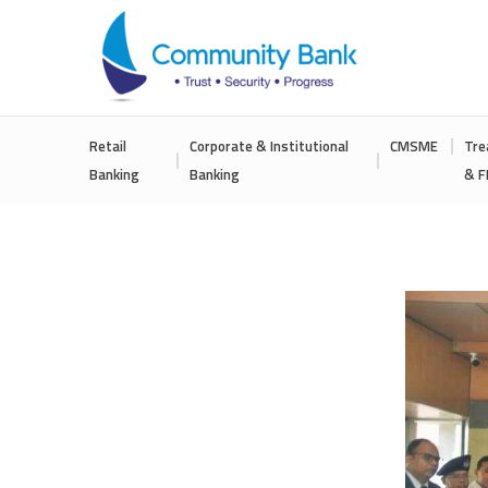
COMMUNITY
Retail
Corporate & Institutional
CMSME
Tre
BANK
Banking
Banking
& F
BANGLADESH
PLC.