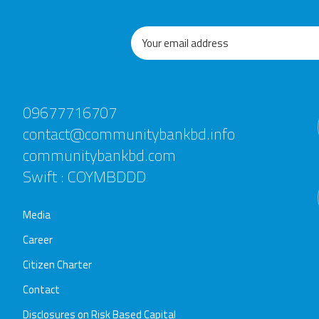
09677716707
contact@communitybankbd.info
communitybankbd.com
Swift : COYMBDDD
Media
Career
Citizen Charter
Contact
Disclosures on Risk Based Capital