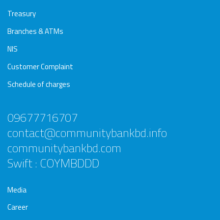
Treasury
Branches & ATMs
NIS
Customer Complaint
Schedule of charges
09677716707
contact@communitybankbd.info
communitybankbd.com
Swift : COYMBDDD
Media
Career