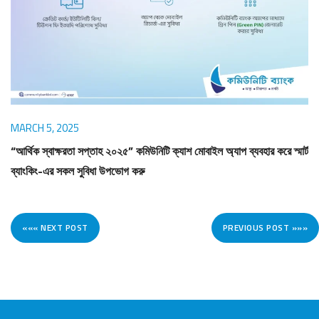
Awards
Media
Video
Call
Tender
Gallery
Center
MARCH 5, 2025
“আর্থিক স্বাক্ষরতা সপ্তাহ ২০২৫” কমিউনিটি ক্যাশ মোবাইল অ্যাপ ব্যবহার করে স্মার্ট
ব্যাংকিং-এর সকল সুবিধা উপভোগ করু
««« NEXT POST
PREVIOUS POST »»»